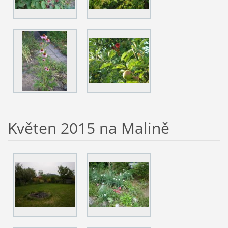
Květen 2015 na Malině