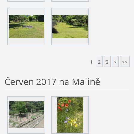
1
2
3
>
>>
Červen 2017 na Malině