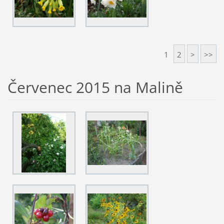
1
2
>
>>
Červenec 2015 na Malině