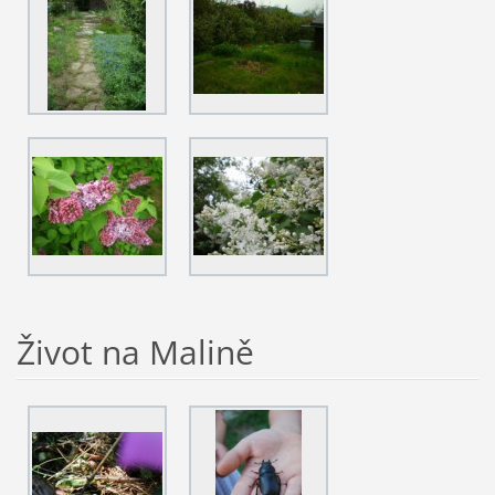
Život na Malině