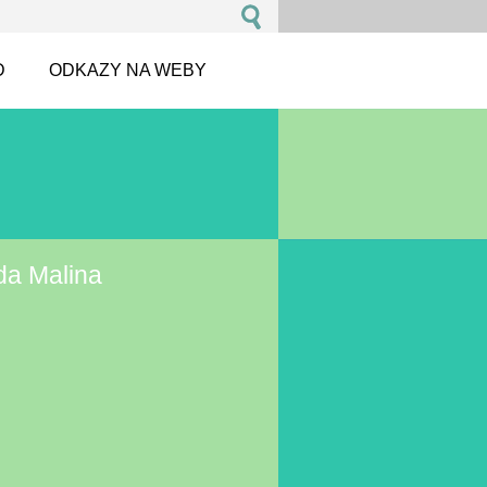
D
ODKAZY NA WEBY
da Malina