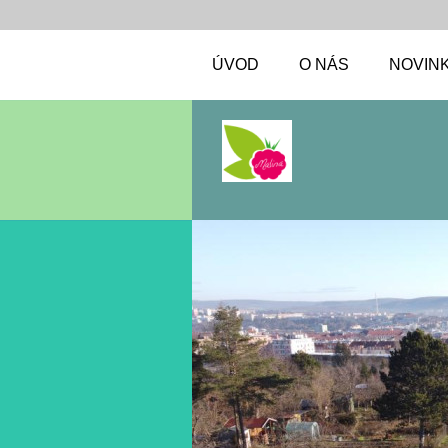
ÚVOD
O NÁS
NOVIN