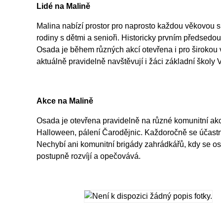
Lidé na Malině
Malina nabízí prostor pro naprosto každou věkovou s
rodiny s dětmi a senioři. Historicky prvním předsedo
Osada je během různých akcí otevřena i pro širokou 
aktuálně pravidelně navštěvují i žáci základní školy
Akce na Malině
Osada je otevřena pravidelně na různé komunitní akc
Halloween, pálení Čarodějnic. Každoročně se účast
Nechybí ani komunitní brigády zahrádkářů, kdy se osa
postupně rozvíjí a opečovává.