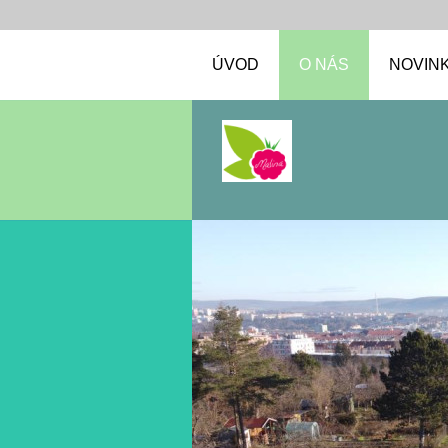
ÚVOD
O NÁS
NOVIN