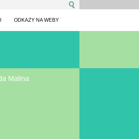
D
ODKAZY NA WEBY
da Malina