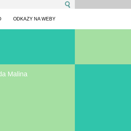
D
ODKAZY NA WEBY
da Malina