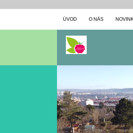
ÚVOD
O NÁS
NOVIN