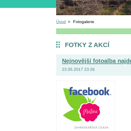
Úvod
>
Fotogalerie
FOTKY Z AKCÍ
Nejnovější fotoalba naj
23.05.2017 23:26