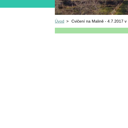
Úvod
>
Cvičení na Malině - 4.7.2017 v 