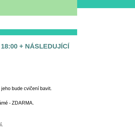
V 18:00 + NÁSLEDUJÍCÍ
jeho bude cvičení bavit.
 známé - ZDARMA.
í.