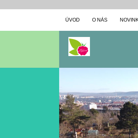
ÚVOD
O NÁS
NOVIN