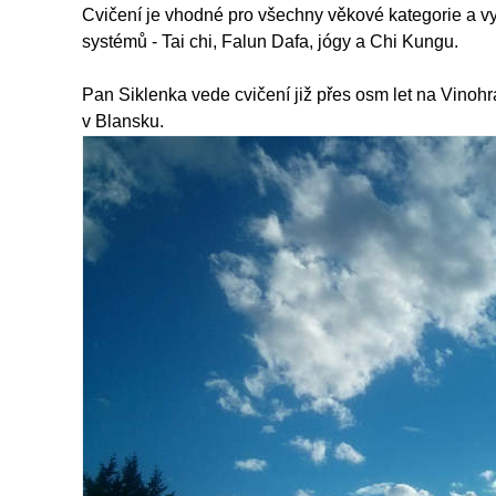
Cvičení je vhodné pro všechny věkové kategorie a v
systémů - Tai chi, Falun Dafa, jógy a Chi Kungu.
Pan Siklenka vede cvičení již přes osm let na Vinoh
v Blansku.