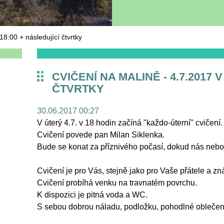
18:00 + následující čtvrtky
CVIČENÍ NA MALINĚ - 4.7.2017 
ČTVRTKY
30.06.2017 00:27
V úterý 4.7. v 18 hodin začíná "každo-úterní" cvičení.
Cvičení povede pan Milan Siklenka.
Bude se konat za příznivého počasí, dokud nás nebo 
Cvičení je pro Vás, stejně jako pro Vaše přátele a
Cvičení probíhá venku na travnatém povrchu.
K dispozici je pitná voda a WC.
S sebou dobrou náladu, podložku, pohodlné oblečen