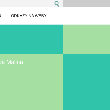
D
ODKAZY NA WEBY
da Malina