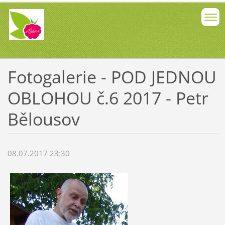
Fotogalerie - POD JEDNOU
OBLOHOU č.6 2017 - Petr
Bělousov
08.07.2017 23:30