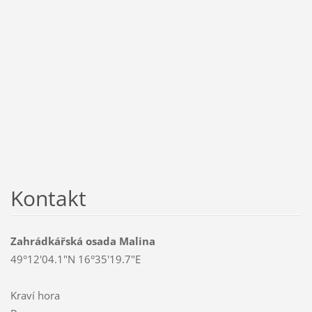
Kontakt
Zahrádkářská osada Malina
49°12'04.1"N 16°35'19.7"E
Kraví hora