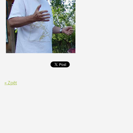
« Zpět